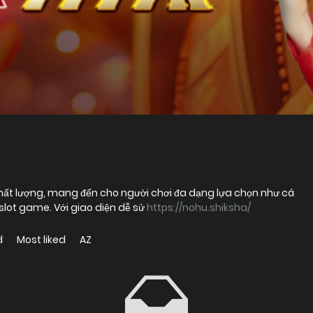
chất lượng, mang đến cho người chơi đa dạng lựa chọn như cá
 slot game. Với giao diện dễ sử
https://nohu.shiksha/
d
Most liked
AZ