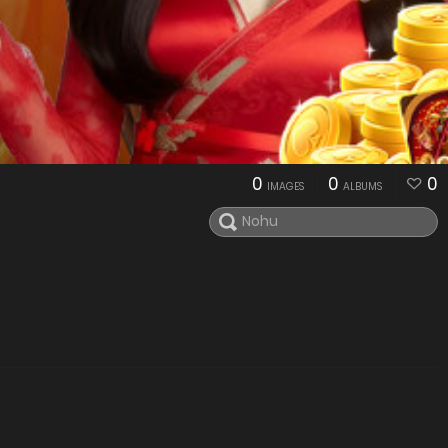
0
0
0
IMAGES
ALBUMS