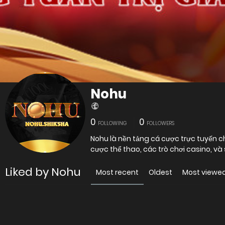
Nohu
0
0
FOLLOWING
FOLLOWERS
Nohu là nền tảng cá cược trực tuyến 
cược thể thao, các trò chơi casino, và
Liked by Nohu
Most recent
Oldest
Most viewe