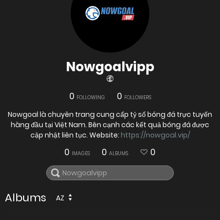
Nowgoalvipp
0
0
FOLLOWING
FOLLOWERS
Nowgoal là chuyên trang cung cấp tỷ số bóng đá trực tuyến
hàng đầu tại Việt Nam. Bên cạnh các kết quả bóng đá được
cập nhật liên tục. Website:
https://nowgoal.vip/
0
0
0
IMAGES
ALBUMS
Albums
AZ