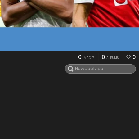
0
0
0
IMAGES
ALBUMS