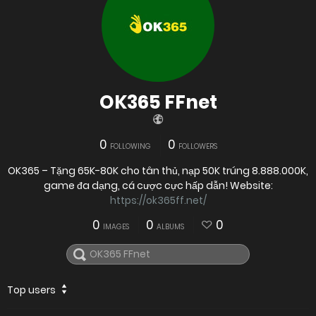
OK365 FFnet
0
0
FOLLOWING
FOLLOWERS
OK365 – Tặng 65K-80K cho tân thủ, nạp 50K trúng 8.888.000K,
game đa dạng, cá cược cực hấp dẫn! Website:
https://ok365ff.net/
0
0
0
IMAGES
ALBUMS
Top users