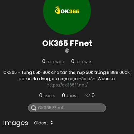
OK365 FFnet
0
0
FOLLOWING
FOLLOWERS
OK365 – Tặng 65K-80K cho tân thủ, nạp 50K trúng 8.888.000K,
game đa dạng, cá cược cực hấp dẫn! Website:
https://ok365ff.net/
0
0
0
IMAGES
ALBUMS
Images
Oldest