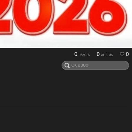
0
0
0
IMAGES
ALBUMS