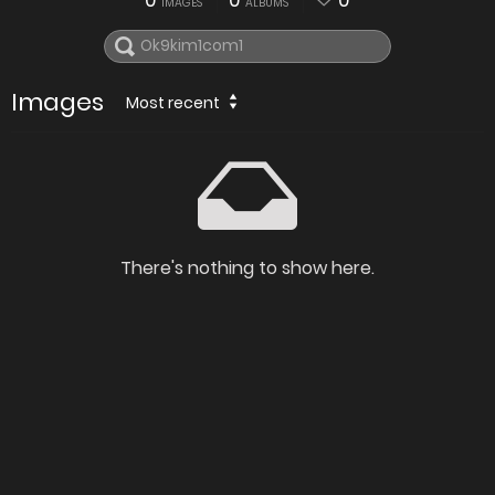
0
0
0
IMAGES
ALBUMS
Images
Most recent
There's nothing to show here.