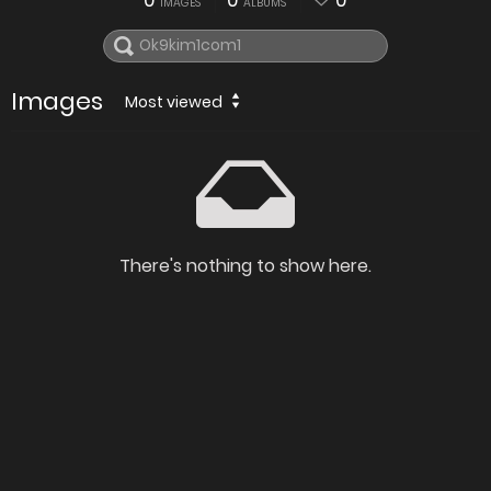
0
0
0
IMAGES
ALBUMS
Images
Most viewed
There's nothing to show here.