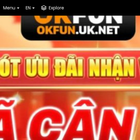
Menu
EN
Explore