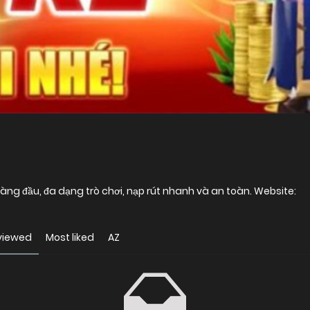
àng đầu, đa dạng trò chơi, nạp rút nhanh và an toàn. Website:
viewed
Most liked
AZ