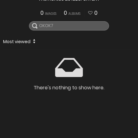
0
0
0
IMAGES
ALBUMS
Most viewed
There's nothing to show here.