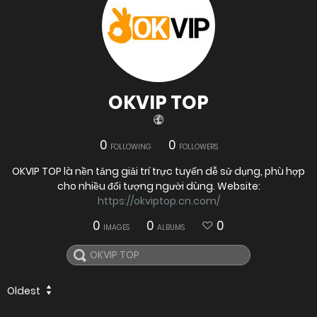
OKVIP TOP
0
0
FOLLOWING
FOLLOWERS
OKVIP TOP là nền tảng giải trí trực tuyến dễ sử dụng, phù hợp
cho nhiều đối tượng người dùng. Website:
https://okviptop.cn.com/
0
0
0
IMAGES
ALBUMS
Oldest