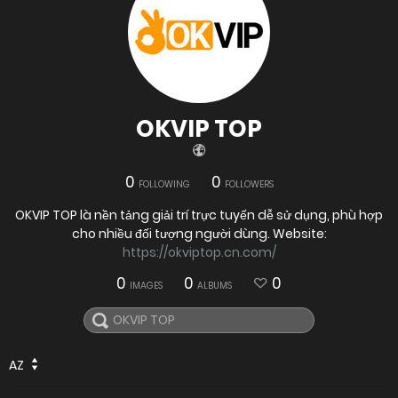
OKVIP TOP
0
0
FOLLOWING
FOLLOWERS
OKVIP TOP là nền tảng giải trí trực tuyến dễ sử dụng, phù hợp
cho nhiều đối tượng người dùng. Website:
https://okviptop.cn.com/
0
0
0
IMAGES
ALBUMS
AZ