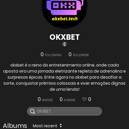
OKXBET
0
0
FOLLOWING
FOLLOWERS
okxbet é o reino do entretenimento online, onde cada
aposta vira uma jornada eletrizante repleta de adrenalina e
surpresas épicas. Entre agora no okxbet para desafiar a
sorte, conquistar prêmios colossais e viver emoções dignas
de uma lenda!
0
0
0
IMAGES
ALBUMS
Albums
Most recent