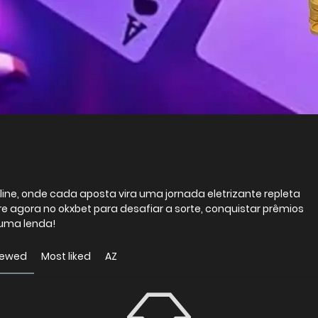
line, onde cada aposta vira uma jornada eletrizante repleta
re agora no okxbet para desafiar a sorte, conquistar prêmios
 uma lenda!
iewed
Most liked
AZ