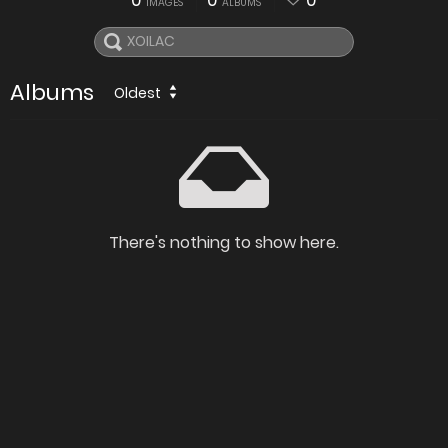
0
0
0
IMAGES
ALBUMS
Albums
Oldest
There's nothing to show here.