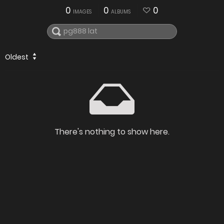
0
0
0
IMAGES
ALBUMS
Oldest
There's nothing to show here.