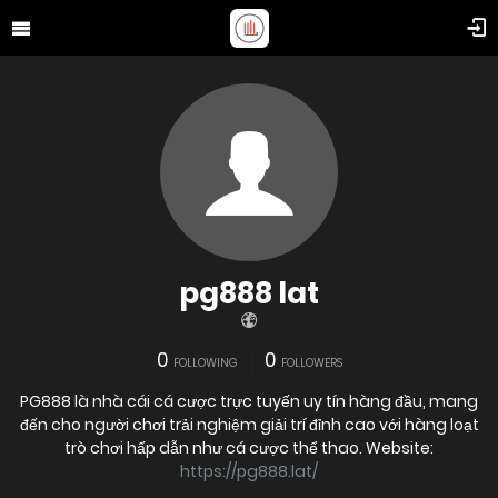
pg888 lat
0
0
FOLLOWING
FOLLOWERS
PG888 là nhà cái cá cược trực tuyến uy tín hàng đầu, mang
đến cho người chơi trải nghiệm giải trí đỉnh cao với hàng loạt
trò chơi hấp dẫn như cá cược thể thao. Website:
https://pg888.lat/