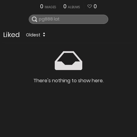
0
0
0
IMAGES
ALBUMS
Liked
Oldest
There's nothing to show here.