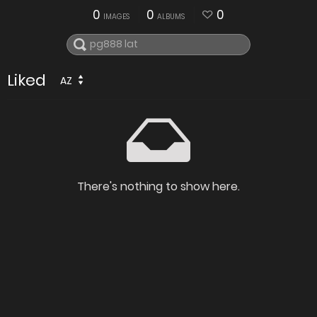
0
0
0
IMAGES
ALBUMS
Liked
AZ
There's nothing to show here.