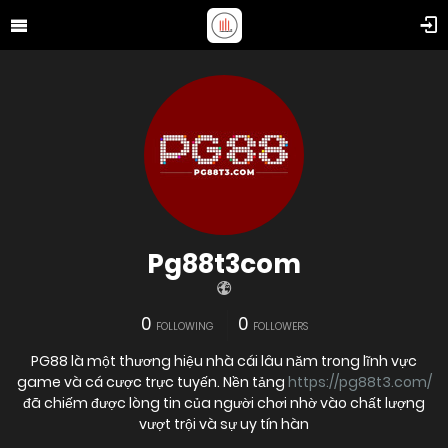
Pg88t3com
0
0
FOLLOWING
FOLLOWERS
PG88 là một thương hiệu nhà cái lâu năm trong lĩnh vực
game và cá cược trực tuyến. Nền tảng
https://pg88t3.com/
đã chiếm được lòng tin của người chơi nhờ vào chất lượng
vượt trội và sự uy tín hàn