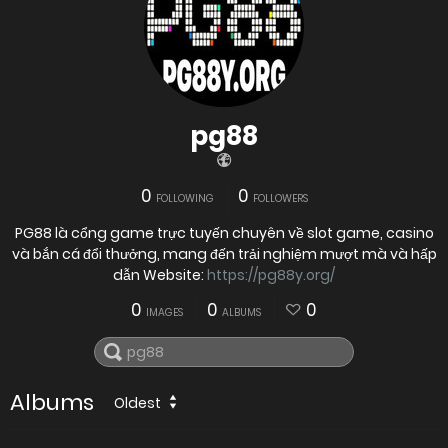
pg88
0
0
FOLLOWING
FOLLOWERS
PG88 là cổng game trực tuyến chuyên về slot game, casino
và bắn cá đổi thưởng, mang đến trải nghiệm mượt mà và hấp
dẫn Website:
https://pg88y.org/
0
0
0
IMAGES
ALBUMS
Albums
Oldest