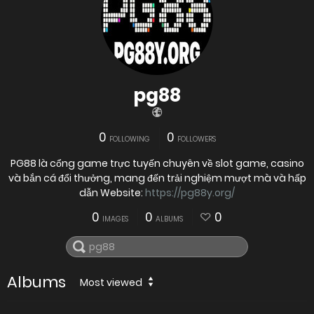
pg88
0
0
FOLLOWING
FOLLOWERS
PG88 là cổng game trực tuyến chuyên về slot game, casino
và bắn cá đổi thưởng, mang đến trải nghiệm mượt mà và hấp
dẫn Website:
https://pg88y.org/
0
0
0
IMAGES
ALBUMS
Albums
Most viewed