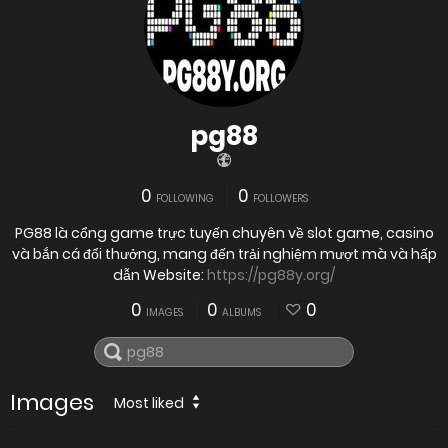
pg88
0
0
FOLLOWING
FOLLOWERS
PG88 là cổng game trực tuyến chuyên về slot game, casino
và bắn cá đổi thưởng, mang đến trải nghiệm mượt mà và hấp
dẫn Website:
https://pg88y.org/
0
0
0
IMAGES
ALBUMS
Images
Most liked