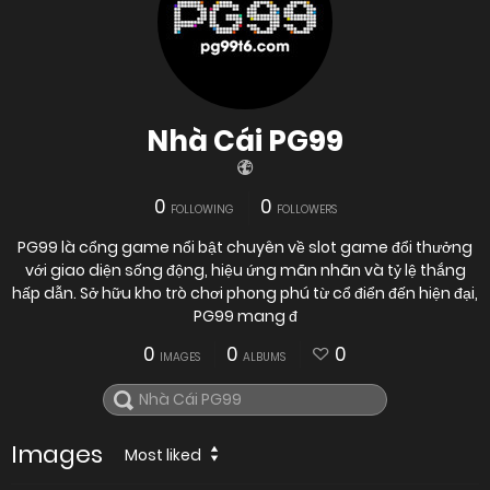
Nhà Cái PG99
0
0
FOLLOWING
FOLLOWERS
PG99 là cổng game nổi bật chuyên về slot game đổi thưởng
với giao diện sống động, hiệu ứng mãn nhãn và tỷ lệ thắng
hấp dẫn. Sở hữu kho trò chơi phong phú từ cổ điển đến hiện đại,
PG99 mang đ
0
0
0
IMAGES
ALBUMS
Images
Most liked