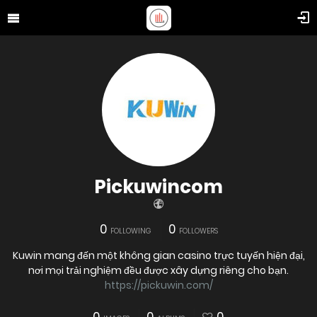
Pickuwincom
0
0
FOLLOWING
FOLLOWERS
Kuwin mang đến một không gian casino trực tuyến hiện đại,
nơi mọi trải nghiệm đều được xây dựng riêng cho bạn.
https://pickuwin.com/