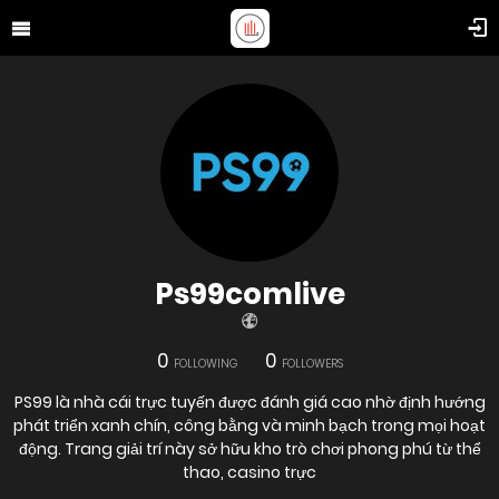
Ps99comlive
0
0
FOLLOWING
FOLLOWERS
PS99 là nhà cái trực tuyến được đánh giá cao nhờ định hướng
phát triển xanh chín, công bằng và minh bạch trong mọi hoạt
động. Trang giải trí này sở hữu kho trò chơi phong phú từ thể
thao, casino trực