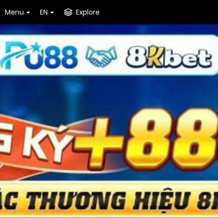
Menu
EN
Explore