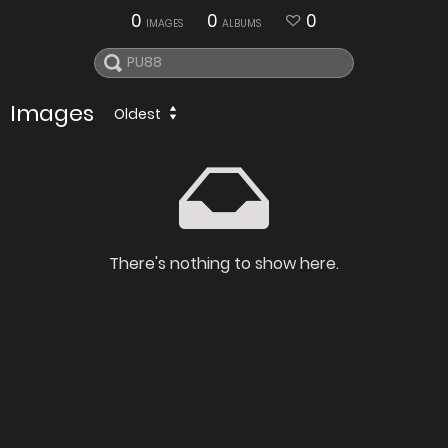
0
0
0
IMAGES
ALBUMS
Images
Oldest
There's nothing to show here.