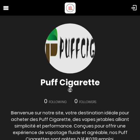
Puff Cigarette
0
0
FOLLOWING
FOLLOWERS
Bienvenue sur notre site, votre destination idéale pour
acheter des Puff Cigarette, des vapes jetables alliant
simplicité et performance. Conçues pour offrir une
expérience de vapotage fluide et agréable, nos Puff
Cigarettes sont prêtes à l&#039;emploi,