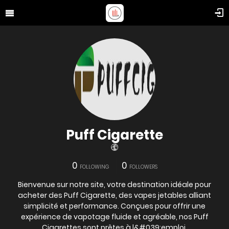
Puff Cigarette
0
0
FOLLOWING
FOLLOWERS
Bienvenue sur notre site, votre destination idéale pour
acheter des Puff Cigarette, des vapes jetables alliant
simplicité et performance. Conçues pour offrir une
expérience de vapotage fluide et agréable, nos Puff
Cigarettes sont prêtes à l&#039;emploi,