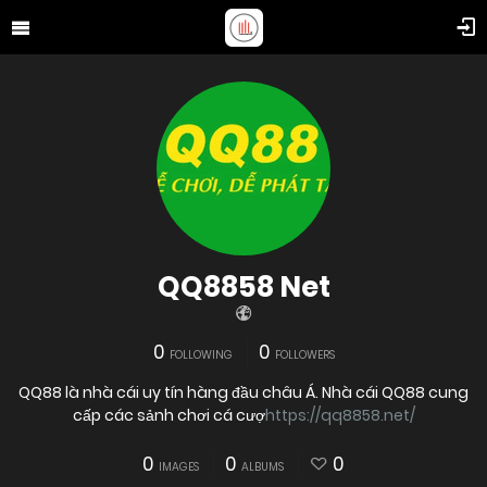
QQ8858 Net
0
0
FOLLOWING
FOLLOWERS
QQ88 là nhà cái uy tín hàng đầu châu Á. Nhà cái QQ88 cung
cấp các sảnh chơi cá cượ
https://qq8858.net/
0
0
0
IMAGES
ALBUMS