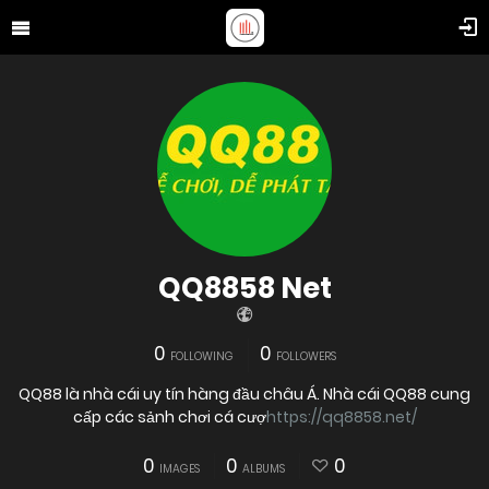
QQ8858 Net
0
0
FOLLOWING
FOLLOWERS
QQ88 là nhà cái uy tín hàng đầu châu Á. Nhà cái QQ88 cung
cấp các sảnh chơi cá cượ
https://qq8858.net/
0
0
0
IMAGES
ALBUMS