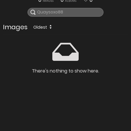
0
0
0
IMAGES
ALBUMS
Images
Oldest
There's nothing to show here.