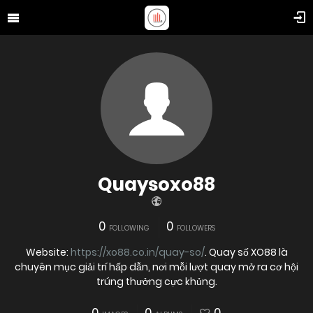
Quaysoxo88
0
0
FOLLOWING
FOLLOWERS
Website:
https://xo88.co.in/quay-so/
. Quay số XO88 là
chuyên mục giải trí hấp dẫn, nơi mỗi lượt quay mở ra cơ hội
trúng thưởng cực khủng.