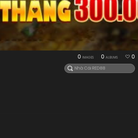
0
0
0
IMAGES
ALBUMS