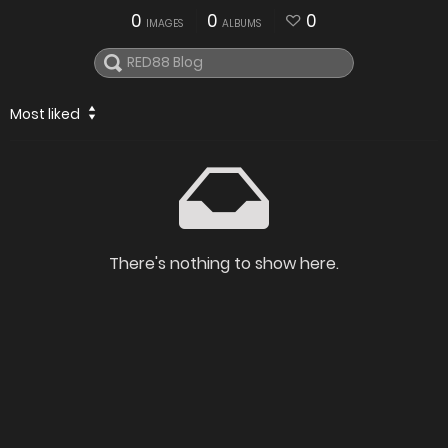
0
0
0
IMAGES
ALBUMS
Most liked
There's nothing to show here.