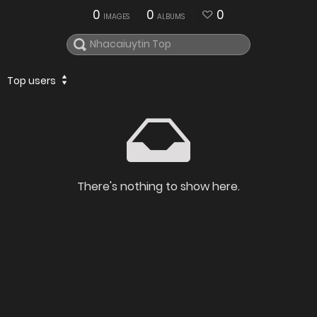
0
0
0
IMAGES
ALBUMS
Top users
There's nothing to show here.