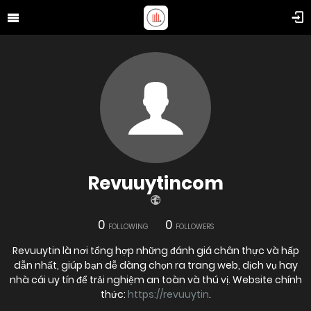
Revuuytincom
0
0
FOLLOWING
FOLLOWERS
Revuuytin là nơi tổng hợp những đánh giá chân thực và hấp
dẫn nhất, giúp bạn dễ dàng chọn ra trang web, dịch vụ hay
nhà cái uy tín để trải nghiệm an toàn và thú vị. Website chính
thức:
https://revuuytin
.