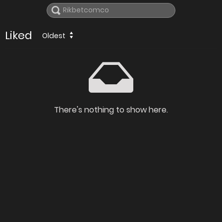
Liked
Oldest
There's nothing to show here.