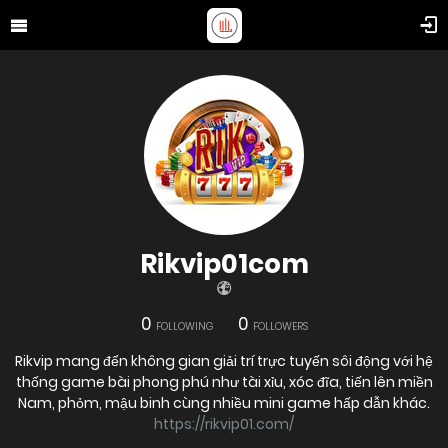
Rikvip01com
0
0
FOLLOWING
FOLLOWERS
Rikvip mang đến không gian giải trí trực tuyến sôi động với hệ
thống game bài phong phú như tài xỉu, xóc đĩa, tiến lên miền
Nam, phỏm, mậu binh cùng nhiều mini game hấp dẫn khác.
https://rikvip01.com/