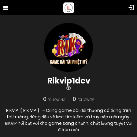
Rikvip1dev
0
0
FOLLOWING
FOLLOWERS
RIKVIP【 RIK VIP 】 – Cổng game bài đổi thưởng có tiếng trên
thị trường, đứng đầu về lượt tìm kiếm và truy cập mỗi ngày.
RIKVIP nổi bật với kho game sang chảnh, chất lượng tuyệt vời
đi kèm với