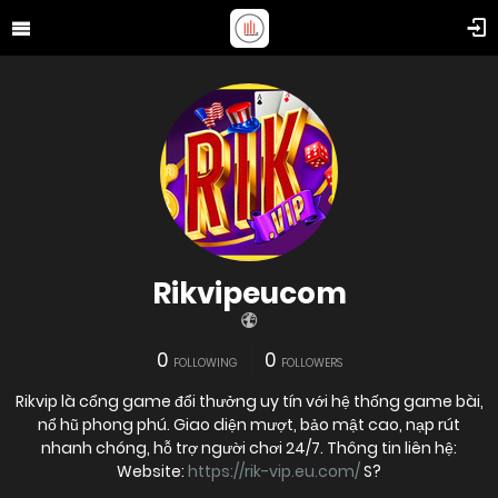
Rikvipeucom
0
0
FOLLOWING
FOLLOWERS
Rikvip là cổng game đổi thưởng uy tín với hệ thống game bài,
nổ hũ phong phú. Giao diện mượt, bảo mật cao, nạp rút
nhanh chóng, hỗ trợ người chơi 24/7. Thông tin liên hệ:
Website:
https://rik-vip.eu.com/
S?