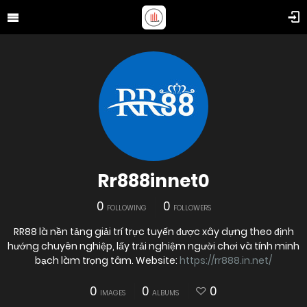
Rr888innet0
0
0
FOLLOWING
FOLLOWERS
RR88 là nền tảng giải trí trực tuyến được xây dựng theo định
hướng chuyên nghiệp, lấy trải nghiệm người chơi và tính minh
bạch làm trọng tâm. Website:
https://rr888.in.net/
0
0
0
IMAGES
ALBUMS