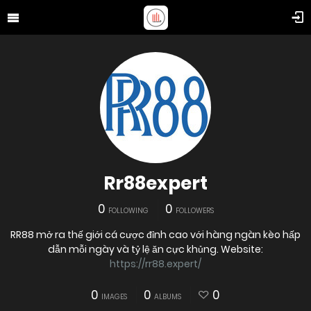
Rr88expert
0
0
FOLLOWING
FOLLOWERS
RR88 mở ra thế giới cá cược đỉnh cao với hàng ngàn kèo hấp
dẫn mỗi ngày và tỷ lệ ăn cực khủng. Website:
https://rr88.expert/
0
0
0
IMAGES
ALBUMS