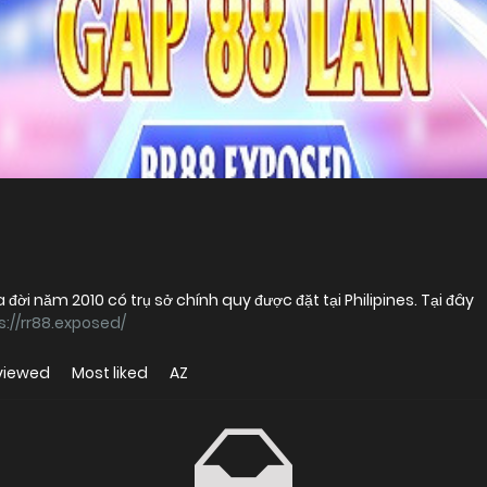
a đời năm 2010 có trụ sở chính quy được đặt tại Philipines. Tại đây
s://rr88.exposed/
viewed
Most liked
AZ