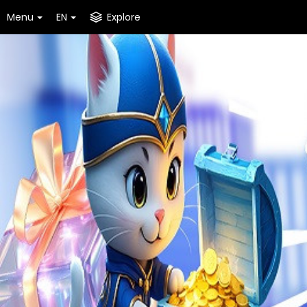
Menu
EN
Explore