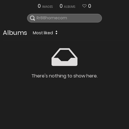
0
0
0
IMAGES
ALBUMS
Albums
Most liked
There's nothing to show here.