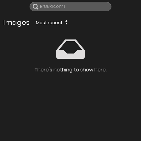
Images
Most recent
There's nothing to show here.