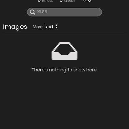
0
0
0
IMAGES
ALBUMS
Images
Most liked
There's nothing to show here.