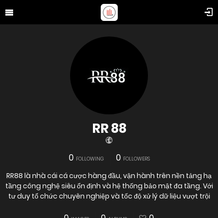
RR 88
0
0
FOLLOWING
FOLLOWERS
RR88 là nhà cái cá cược hàng đầu, vận hành trên nền tảng hạ
tầng công nghệ siêu ổn định và hệ thống bảo mật đa tầng. Với
tư duy tổ chức chuyên nghiệp và tốc độ xử lý dữ liệu vượt trội