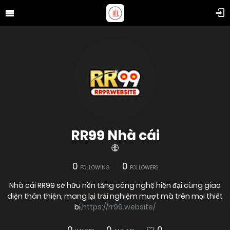
RR99 Nhà cái
0
0
FOLLOWING
FOLLOWERS
Nhà cái RR99 sở hữu nền tảng công nghệ hiện đại cùng giao
diện thân thiện, mang lại trải nghiệm mượt mà trên mọi thiết
bị.
https://rr99.website/