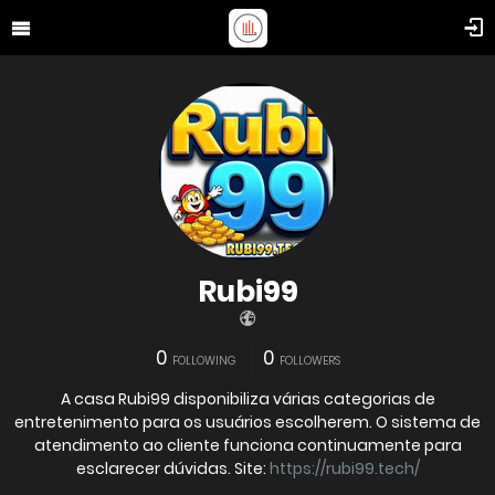
Rubi99
0
0
FOLLOWING
FOLLOWERS
A casa Rubi99 disponibiliza várias categorias de
entretenimento para os usuários escolherem. O sistema de
atendimento ao cliente funciona continuamente para
esclarecer dúvidas. Site:
https://rubi99.tech/